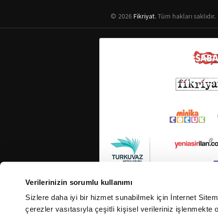
2026
Fikriyat
. Tüm hakları saklıdır.
Verilerinizin sorumlu kullanımı
Sizlere daha iyi bir hizmet sunabilmek için İnternet Site
çerezler vasıtasıyla çeşitli kişisel verileriniz işlenmekt