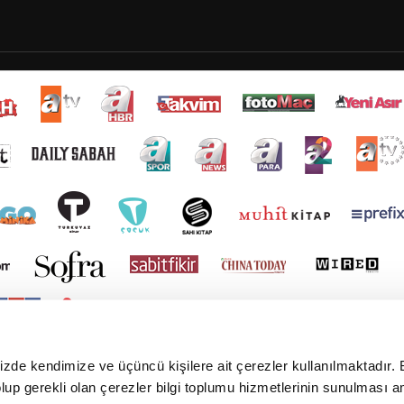
mizde kendimize ve üçüncü kişilere ait çerezler kullanılmaktadır. 
e olup gerekli olan çerezler bilgi toplumu hizmetlerinin sunulması 