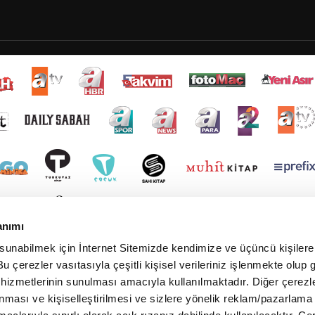
anımı
 sunabilmek için İnternet Sitemizde kendimize ve üçüncü kişilere 
u çerezler vasıtasıyla çeşitli kişisel verileriniz işlenmekte olup g
 hizmetlerinin sunulması amacıyla kullanılmaktadır. Diğer çerezle
ınması ve kişiselleştirilmesi ve sizlere yönelik reklam/pazarlama