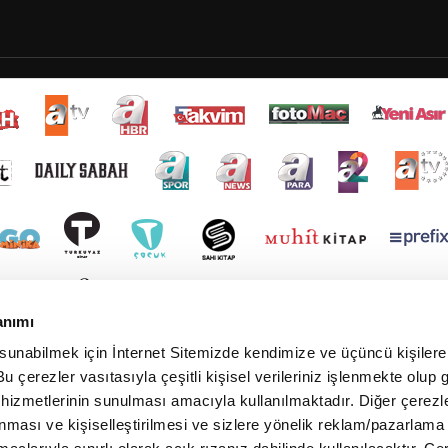
anımı
 sunabilmek için İnternet Sitemizde kendimize ve üçüncü kişilere 
u çerezler vasıtasıyla çeşitli kişisel verileriniz işlenmekte olup g
 hizmetlerinin sunulması amacıyla kullanılmaktadır. Diğer çerezle
ınması ve kişiselleştirilmesi ve sizlere yönelik reklam/pazarlama