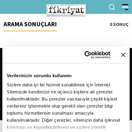
ARAMA SONUÇLARI
0 SONUÇ
Verilerinizin sorumlu kullanımı
Sizlere daha iyi bir hizmet sunabilmek için İnternet
Sitemizde kendimize ve üçüncü kişilere ait çerezler
2026
Fikriyat
. Tüm hakları saklıdır.
kullanılmaktadır. Bu çerezler vasıtasıyla çeşitli kişisel
verileriniz işlenmekte olup gerekli olan çerezler bilgi
toplumu hizmetlerinin sunulması amacıyla
kullanılmaktadır. Diğer çerezler, sitemizin daha işlevsel
kılınması ve kişiselleştirilmesi ve sizlere yönelik