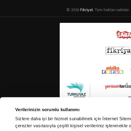
2026
Fikriyat
. Tüm hakları saklıdır.
Verilerinizin sorumlu kullanımı
Sizlere daha iyi bir hizmet sunabilmek için İnternet Site
çerezler vasıtasıyla çeşitli kişisel verileriniz işlenmekt