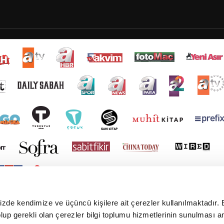
mizde kendimize ve üçüncü kişilere ait çerezler kullanılmaktadır. 
e olup gerekli olan çerezler bilgi toplumu hizmetlerinin sunulması 