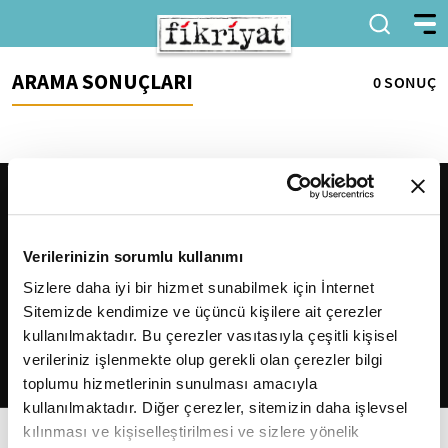
ARAMA SONUÇLARI
0 SONUÇ
Verilerinizin sorumlu kullanımı
Sizlere daha iyi bir hizmet sunabilmek için İnternet
Sitemizde kendimize ve üçüncü kişilere ait çerezler
2026
Fikriyat
. Tüm hakları saklıdır.
kullanılmaktadır. Bu çerezler vasıtasıyla çeşitli kişisel
verileriniz işlenmekte olup gerekli olan çerezler bilgi
toplumu hizmetlerinin sunulması amacıyla
kullanılmaktadır. Diğer çerezler, sitemizin daha işlevsel
kılınması ve kişiselleştirilmesi ve sizlere yönelik