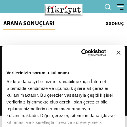
ARAMA SONUÇLARI
0 SONUÇ
Verilerinizin sorumlu kullanımı
Sizlere daha iyi bir hizmet sunabilmek için İnternet
Sitemizde kendimize ve üçüncü kişilere ait çerezler
2026
Fikriyat
. Tüm hakları saklıdır.
kullanılmaktadır. Bu çerezler vasıtasıyla çeşitli kişisel
verileriniz işlenmekte olup gerekli olan çerezler bilgi
toplumu hizmetlerinin sunulması amacıyla
kullanılmaktadır. Diğer çerezler, sitemizin daha işlevsel
kılınması ve kişiselleştirilmesi ve sizlere yönelik