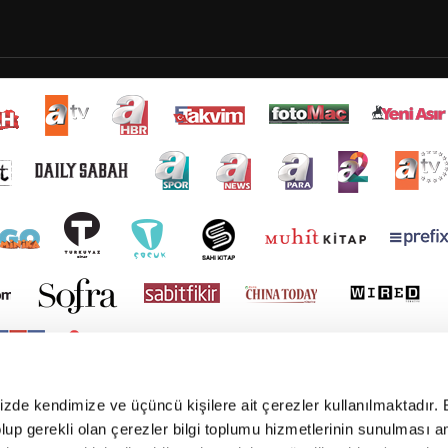
mizde kendimize ve üçüncü kişilere ait çerezler kullanılmaktadır. 
e olup gerekli olan çerezler bilgi toplumu hizmetlerinin sunulması 