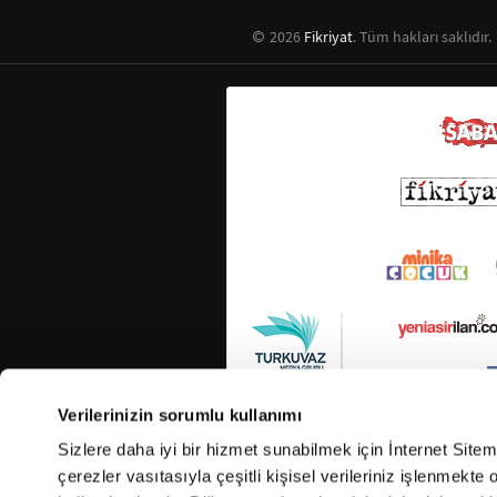
2026
Fikriyat
. Tüm hakları saklıdır.
Verilerinizin sorumlu kullanımı
Sizlere daha iyi bir hizmet sunabilmek için İnternet Site
çerezler vasıtasıyla çeşitli kişisel verileriniz işlenmekt