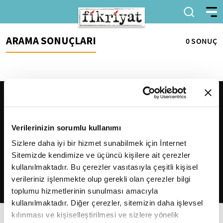
ARAMA SONUÇLARI
0 SONUÇ
Verilerinizin sorumlu kullanımı
Sizlere daha iyi bir hizmet sunabilmek için İnternet
Sitemizde kendimize ve üçüncü kişilere ait çerezler
2026
Fikriyat
. Tüm hakları saklıdır.
kullanılmaktadır. Bu çerezler vasıtasıyla çeşitli kişisel
verileriniz işlenmekte olup gerekli olan çerezler bilgi
toplumu hizmetlerinin sunulması amacıyla
kullanılmaktadır. Diğer çerezler, sitemizin daha işlevsel
kılınması ve kişiselleştirilmesi ve sizlere yönelik