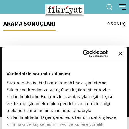
ARAMA SONUÇLARI
0 SONUÇ
Verilerinizin sorumlu kullanımı
Sizlere daha iyi bir hizmet sunabilmek için İnternet
Sitemizde kendimize ve üçüncü kişilere ait çerezler
2026
Fikriyat
. Tüm hakları saklıdır.
kullanılmaktadır. Bu çerezler vasıtasıyla çeşitli kişisel
verileriniz işlenmekte olup gerekli olan çerezler bilgi
toplumu hizmetlerinin sunulması amacıyla
kullanılmaktadır. Diğer çerezler, sitemizin daha işlevsel
kılınması ve kişiselleştirilmesi ve sizlere yönelik