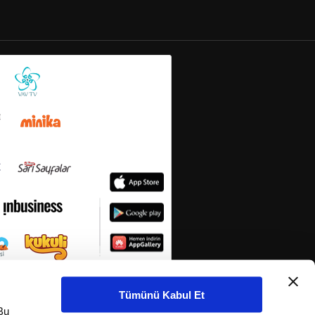
Tümünü Kabul Et
Bu