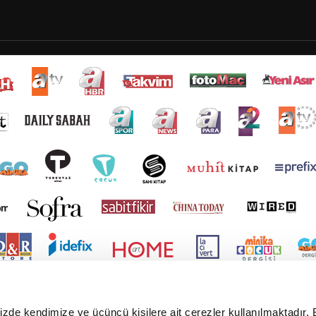
mizde kendimize ve üçüncü kişilere ait çerezler kullanılmaktadır. 