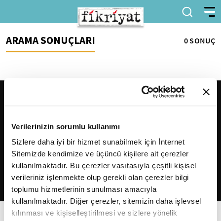
ARAMA SONUÇLARI
0 SONUÇ
Verilerinizin sorumlu kullanımı
Sizlere daha iyi bir hizmet sunabilmek için İnternet
Sitemizde kendimize ve üçüncü kişilere ait çerezler
2026
Fikriyat
. Tüm hakları saklıdır.
kullanılmaktadır. Bu çerezler vasıtasıyla çeşitli kişisel
verileriniz işlenmekte olup gerekli olan çerezler bilgi
toplumu hizmetlerinin sunulması amacıyla
kullanılmaktadır. Diğer çerezler, sitemizin daha işlevsel
kılınması ve kişiselleştirilmesi ve sizlere yönelik