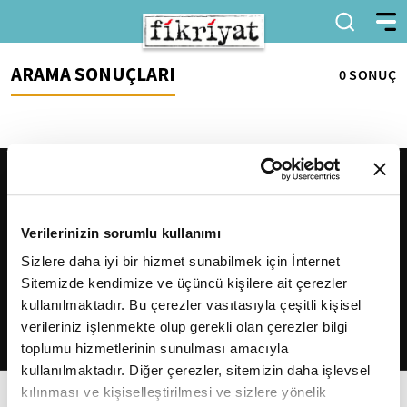
ARAMA SONUÇLARI
0 SONUÇ
Verilerinizin sorumlu kullanımı
Sizlere daha iyi bir hizmet sunabilmek için İnternet
Sitemizde kendimize ve üçüncü kişilere ait çerezler
2026
Fikriyat
. Tüm hakları saklıdır.
kullanılmaktadır. Bu çerezler vasıtasıyla çeşitli kişisel
verileriniz işlenmekte olup gerekli olan çerezler bilgi
toplumu hizmetlerinin sunulması amacıyla
kullanılmaktadır. Diğer çerezler, sitemizin daha işlevsel
kılınması ve kişiselleştirilmesi ve sizlere yönelik