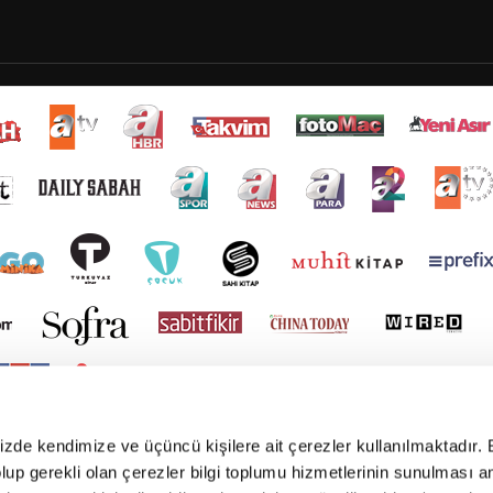
mizde kendimize ve üçüncü kişilere ait çerezler kullanılmaktadır. 
e olup gerekli olan çerezler bilgi toplumu hizmetlerinin sunulması 