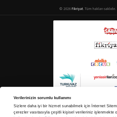
2026
Fikriyat
. Tüm hakları saklıdır.
Verilerinizin sorumlu kullanımı
Sizlere daha iyi bir hizmet sunabilmek için İnternet Site
çerezler vasıtasıyla çeşitli kişisel verileriniz işlenmekt