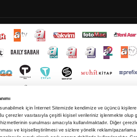
anımı
 sunabilmek için İnternet Sitemizde kendimize ve üçüncü kişilere 
u çerezler vasıtasıyla çeşitli kişisel verileriniz işlenmekte olup g
 hizmetlerinin sunulması amacıyla kullanılmaktadır. Diğer çerezle
ınması ve kişiselleştirilmesi ve sizlere yönelik reklam/pazarlama