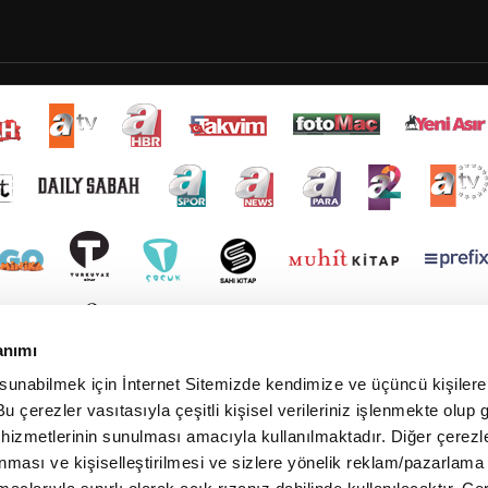
anımı
 sunabilmek için İnternet Sitemizde kendimize ve üçüncü kişilere 
u çerezler vasıtasıyla çeşitli kişisel verileriniz işlenmekte olup g
 hizmetlerinin sunulması amacıyla kullanılmaktadır. Diğer çerezle
ınması ve kişiselleştirilmesi ve sizlere yönelik reklam/pazarlama