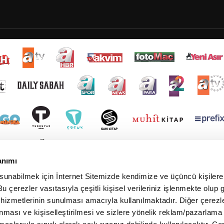
anımı
 sunabilmek için İnternet Sitemizde kendimize ve üçüncü kişilere 
u çerezler vasıtasıyla çeşitli kişisel verileriniz işlenmekte olup g
 hizmetlerinin sunulması amacıyla kullanılmaktadır. Diğer çerezle
ınması ve kişiselleştirilmesi ve sizlere yönelik reklam/pazarlama