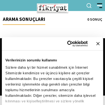
ARAMA SONUÇLARI
0 SONUÇ
Verilerinizin sorumlu kullanımı
Sizlere daha iyi bir hizmet sunabilmek için İnternet
Sitemizde kendimize ve üçüncü kişilere ait çerezler
2026
Fikriyat
. Tüm hakları saklıdır.
kullanılmaktadır. Bu çerezler vasıtasıyla çeşitli kişisel
verileriniz işlenmekte olup gerekli olan çerezler bilgi
toplumu hizmetlerinin sunulması amacıyla
kullanılmaktadır. Diğer çerezler, sitemizin daha işlevsel
kılınması ve kişiselleştirilmesi ve sizlere yönelik