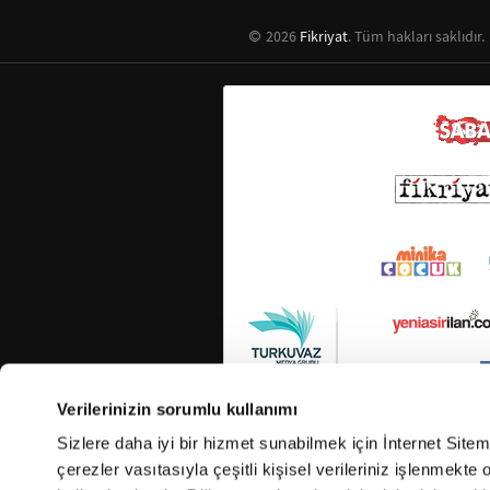
2026
Fikriyat
. Tüm hakları saklıdır.
Verilerinizin sorumlu kullanımı
Sizlere daha iyi bir hizmet sunabilmek için İnternet Site
çerezler vasıtasıyla çeşitli kişisel verileriniz işlenmekt