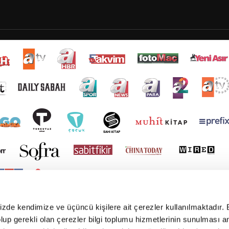
mizde kendimize ve üçüncü kişilere ait çerezler kullanılmaktadır. 
e olup gerekli olan çerezler bilgi toplumu hizmetlerinin sunulması 