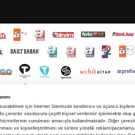
anımı
 sunabilmek için İnternet Sitemizde kendimize ve üçüncü kişilere 
u çerezler vasıtasıyla çeşitli kişisel verileriniz işlenmekte olup g
 hizmetlerinin sunulması amacıyla kullanılmaktadır. Diğer çerezle
ınması ve kişiselleştirilmesi ve sizlere yönelik reklam/pazarlama