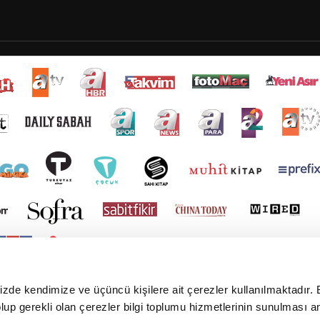
mizde kendimize ve üçüncü kişilere ait çerezler kullanılmaktadır. 
e olup gerekli olan çerezler bilgi toplumu hizmetlerinin sunulması 