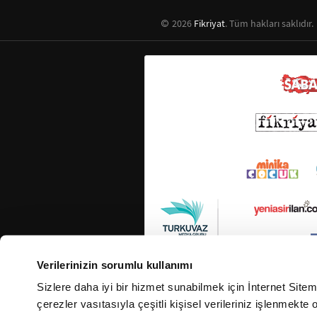
2026
Fikriyat
. Tüm hakları saklıdır.
Verilerinizin sorumlu kullanımı
Sizlere daha iyi bir hizmet sunabilmek için İnternet Site
çerezler vasıtasıyla çeşitli kişisel verileriniz işlenmekt