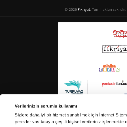
2026
Fikriyat
. Tüm hakları saklıdır.
Verilerinizin sorumlu kullanımı
Sizlere daha iyi bir hizmet sunabilmek için İnternet Site
çerezler vasıtasıyla çeşitli kişisel verileriniz işlenmekt