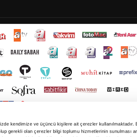
mizde kendimize ve üçüncü kişilere ait çerezler kullanılmaktadır. 
e olup gerekli olan çerezler bilgi toplumu hizmetlerinin sunulması 