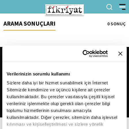
ARAMA SONUÇLARI
0 SONUÇ
Verilerinizin sorumlu kullanımı
Sizlere daha iyi bir hizmet sunabilmek için İnternet
Sitemizde kendimize ve üçüncü kişilere ait çerezler
2026
Fikriyat
. Tüm hakları saklıdır.
kullanılmaktadır. Bu çerezler vasıtasıyla çeşitli kişisel
verileriniz işlenmekte olup gerekli olan çerezler bilgi
toplumu hizmetlerinin sunulması amacıyla
kullanılmaktadır. Diğer çerezler, sitemizin daha işlevsel
kılınması ve kişiselleştirilmesi ve sizlere yönelik