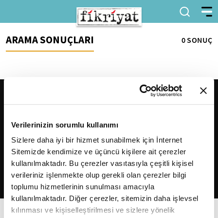
ARAMA SONUÇLARI
0 SONUÇ
Verilerinizin sorumlu kullanımı
Sizlere daha iyi bir hizmet sunabilmek için İnternet
Sitemizde kendimize ve üçüncü kişilere ait çerezler
2026
Fikriyat
. Tüm hakları saklıdır.
kullanılmaktadır. Bu çerezler vasıtasıyla çeşitli kişisel
verileriniz işlenmekte olup gerekli olan çerezler bilgi
toplumu hizmetlerinin sunulması amacıyla
kullanılmaktadır. Diğer çerezler, sitemizin daha işlevsel
kılınması ve kişiselleştirilmesi ve sizlere yönelik