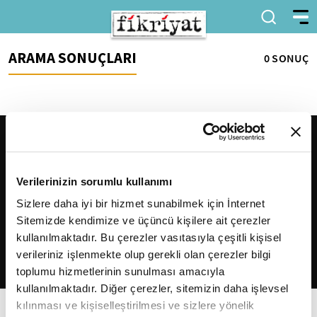
ARAMA SONUÇLARI
0 SONUÇ
Verilerinizin sorumlu kullanımı
Sizlere daha iyi bir hizmet sunabilmek için İnternet
Sitemizde kendimize ve üçüncü kişilere ait çerezler
2026
Fikriyat
. Tüm hakları saklıdır.
kullanılmaktadır. Bu çerezler vasıtasıyla çeşitli kişisel
verileriniz işlenmekte olup gerekli olan çerezler bilgi
toplumu hizmetlerinin sunulması amacıyla
kullanılmaktadır. Diğer çerezler, sitemizin daha işlevsel
kılınması ve kişiselleştirilmesi ve sizlere yönelik