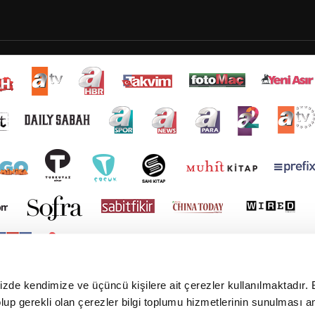
mizde kendimize ve üçüncü kişilere ait çerezler kullanılmaktadır. 
e olup gerekli olan çerezler bilgi toplumu hizmetlerinin sunulması 