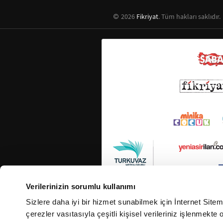
2026
Fikriyat
. Tüm hakları saklıdır.
Verilerinizin sorumlu kullanımı
Sizlere daha iyi bir hizmet sunabilmek için İnternet Site
çerezler vasıtasıyla çeşitli kişisel verileriniz işlenmekt