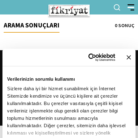
ARAMA SONUÇLARI
0 SONUÇ
Verilerinizin sorumlu kullanımı
Sizlere daha iyi bir hizmet sunabilmek için İnternet
Sitemizde kendimize ve üçüncü kişilere ait çerezler
2026
Fikriyat
. Tüm hakları saklıdır.
kullanılmaktadır. Bu çerezler vasıtasıyla çeşitli kişisel
verileriniz işlenmekte olup gerekli olan çerezler bilgi
toplumu hizmetlerinin sunulması amacıyla
kullanılmaktadır. Diğer çerezler, sitemizin daha işlevsel
kılınması ve kişiselleştirilmesi ve sizlere yönelik