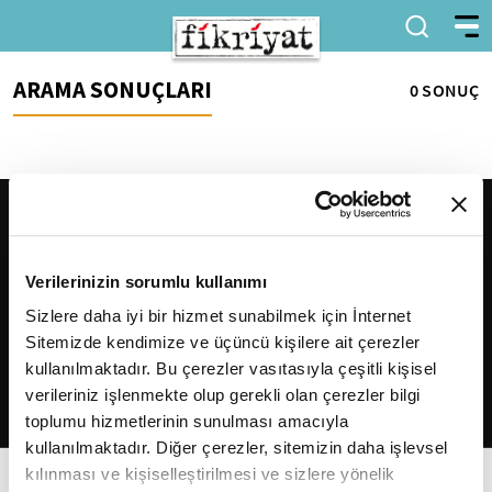
ARAMA SONUÇLARI
0 SONUÇ
Verilerinizin sorumlu kullanımı
Sizlere daha iyi bir hizmet sunabilmek için İnternet
Sitemizde kendimize ve üçüncü kişilere ait çerezler
2026
Fikriyat
. Tüm hakları saklıdır.
kullanılmaktadır. Bu çerezler vasıtasıyla çeşitli kişisel
verileriniz işlenmekte olup gerekli olan çerezler bilgi
toplumu hizmetlerinin sunulması amacıyla
kullanılmaktadır. Diğer çerezler, sitemizin daha işlevsel
kılınması ve kişiselleştirilmesi ve sizlere yönelik