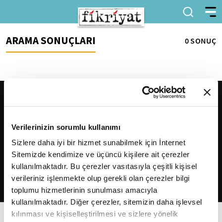
ARAMA SONUÇLARI
0 SONUÇ
Verilerinizin sorumlu kullanımı
Sizlere daha iyi bir hizmet sunabilmek için İnternet
Sitemizde kendimize ve üçüncü kişilere ait çerezler
2026
Fikriyat
. Tüm hakları saklıdır.
kullanılmaktadır. Bu çerezler vasıtasıyla çeşitli kişisel
verileriniz işlenmekte olup gerekli olan çerezler bilgi
toplumu hizmetlerinin sunulması amacıyla
kullanılmaktadır. Diğer çerezler, sitemizin daha işlevsel
kılınması ve kişiselleştirilmesi ve sizlere yönelik