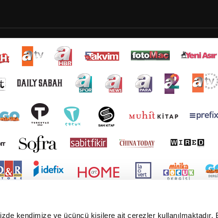
mizde kendimize ve üçüncü kişilere ait çerezler kullanılmaktadır. 