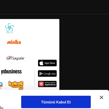
Tümünü Kabul Et
Bu