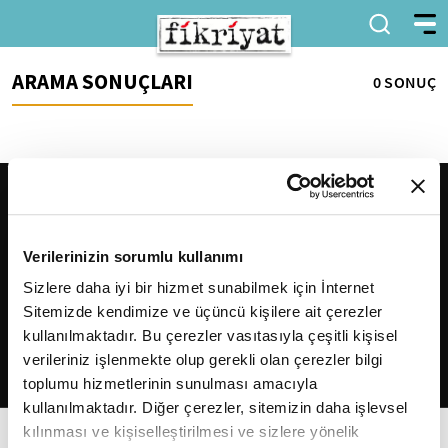
ARAMA SONUÇLARI
0 SONUÇ
Verilerinizin sorumlu kullanımı
Sizlere daha iyi bir hizmet sunabilmek için İnternet
Sitemizde kendimize ve üçüncü kişilere ait çerezler
2026
Fikriyat
. Tüm hakları saklıdır.
kullanılmaktadır. Bu çerezler vasıtasıyla çeşitli kişisel
verileriniz işlenmekte olup gerekli olan çerezler bilgi
toplumu hizmetlerinin sunulması amacıyla
kullanılmaktadır. Diğer çerezler, sitemizin daha işlevsel
kılınması ve kişiselleştirilmesi ve sizlere yönelik