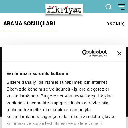
ARAMA SONUÇLARI
0 SONUÇ
Verilerinizin sorumlu kullanımı
Sizlere daha iyi bir hizmet sunabilmek için İnternet
Sitemizde kendimize ve üçüncü kişilere ait çerezler
2026
Fikriyat
. Tüm hakları saklıdır.
kullanılmaktadır. Bu çerezler vasıtasıyla çeşitli kişisel
verileriniz işlenmekte olup gerekli olan çerezler bilgi
toplumu hizmetlerinin sunulması amacıyla
kullanılmaktadır. Diğer çerezler, sitemizin daha işlevsel
kılınması ve kişiselleştirilmesi ve sizlere yönelik