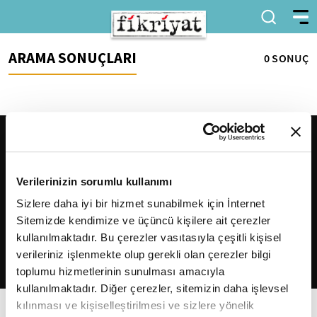
ARAMA SONUÇLARI
0 SONUÇ
Verilerinizin sorumlu kullanımı
Sizlere daha iyi bir hizmet sunabilmek için İnternet
Sitemizde kendimize ve üçüncü kişilere ait çerezler
2026
Fikriyat
. Tüm hakları saklıdır.
kullanılmaktadır. Bu çerezler vasıtasıyla çeşitli kişisel
verileriniz işlenmekte olup gerekli olan çerezler bilgi
toplumu hizmetlerinin sunulması amacıyla
kullanılmaktadır. Diğer çerezler, sitemizin daha işlevsel
kılınması ve kişiselleştirilmesi ve sizlere yönelik