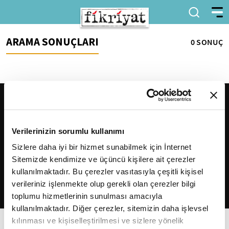
ARAMA SONUÇLARI
0 SONUÇ
Verilerinizin sorumlu kullanımı
Sizlere daha iyi bir hizmet sunabilmek için İnternet
Sitemizde kendimize ve üçüncü kişilere ait çerezler
2026
Fikriyat
. Tüm hakları saklıdır.
kullanılmaktadır. Bu çerezler vasıtasıyla çeşitli kişisel
verileriniz işlenmekte olup gerekli olan çerezler bilgi
toplumu hizmetlerinin sunulması amacıyla
kullanılmaktadır. Diğer çerezler, sitemizin daha işlevsel
kılınması ve kişiselleştirilmesi ve sizlere yönelik