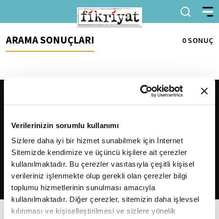
ARAMA SONUÇLARI
0 SONUÇ
Verilerinizin sorumlu kullanımı
Sizlere daha iyi bir hizmet sunabilmek için İnternet
Sitemizde kendimize ve üçüncü kişilere ait çerezler
2026
Fikriyat
. Tüm hakları saklıdır.
kullanılmaktadır. Bu çerezler vasıtasıyla çeşitli kişisel
verileriniz işlenmekte olup gerekli olan çerezler bilgi
toplumu hizmetlerinin sunulması amacıyla
kullanılmaktadır. Diğer çerezler, sitemizin daha işlevsel
kılınması ve kişiselleştirilmesi ve sizlere yönelik