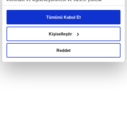
reklam/pazarlama faaliyetlerinin yapılması, amaçlarıyla
sınırlı olarak açık rızanız dahilinde kullanılacaktır.
Tümünü Kabul Et
Çerezlere ilişkin tercihlerinizi çerez paneli vasıtasıyla
belirleyebilirsiniz. Çerezlere ilişkin detaylı bilgi için
Ayarlar butonuna tıklayabilir,
Çerez Bilgilendirme
Kişiselleştir
Metnimizi ziyaret edebilirsiniz.
6698 sayılı Kişisel Verilerin Korunması Kanunu uyarınca
Reddet
hazırlanmış olan İnternet Sitesi Aydınlatma Metnimizi
okumak ve sitemizi ziyaretiniz kapsamında
gerçekleştirilen veri işleme faaliyetleri ile ilgili daha
detaylı bilgi almak için lütfen
tıklayınız.