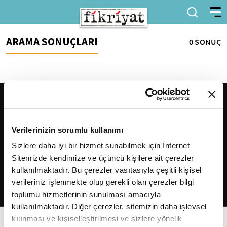
ARAMA SONUÇLARI
0 SONUÇ
Verilerinizin sorumlu kullanımı
Sizlere daha iyi bir hizmet sunabilmek için İnternet
Sitemizde kendimize ve üçüncü kişilere ait çerezler
2026
Fikriyat
. Tüm hakları saklıdır.
kullanılmaktadır. Bu çerezler vasıtasıyla çeşitli kişisel
verileriniz işlenmekte olup gerekli olan çerezler bilgi
toplumu hizmetlerinin sunulması amacıyla
kullanılmaktadır. Diğer çerezler, sitemizin daha işlevsel
kılınması ve kişiselleştirilmesi ve sizlere yönelik