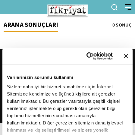
ARAMA SONUÇLARI
0 SONUÇ
Verilerinizin sorumlu kullanımı
Sizlere daha iyi bir hizmet sunabilmek için İnternet
Sitemizde kendimize ve üçüncü kişilere ait çerezler
2026
Fikriyat
. Tüm hakları saklıdır.
kullanılmaktadır. Bu çerezler vasıtasıyla çeşitli kişisel
verileriniz işlenmekte olup gerekli olan çerezler bilgi
toplumu hizmetlerinin sunulması amacıyla
kullanılmaktadır. Diğer çerezler, sitemizin daha işlevsel
kılınması ve kişiselleştirilmesi ve sizlere yönelik