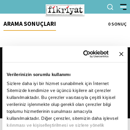
ARAMA SONUÇLARI
0 SONUÇ
Verilerinizin sorumlu kullanımı
Sizlere daha iyi bir hizmet sunabilmek için İnternet
Sitemizde kendimize ve üçüncü kişilere ait çerezler
2026
Fikriyat
. Tüm hakları saklıdır.
kullanılmaktadır. Bu çerezler vasıtasıyla çeşitli kişisel
verileriniz işlenmekte olup gerekli olan çerezler bilgi
toplumu hizmetlerinin sunulması amacıyla
kullanılmaktadır. Diğer çerezler, sitemizin daha işlevsel
kılınması ve kişiselleştirilmesi ve sizlere yönelik