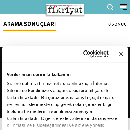
ARAMA SONUÇLARI
0 SONUÇ
Verilerinizin sorumlu kullanımı
Sizlere daha iyi bir hizmet sunabilmek için İnternet
Sitemizde kendimize ve üçüncü kişilere ait çerezler
2026
Fikriyat
. Tüm hakları saklıdır.
kullanılmaktadır. Bu çerezler vasıtasıyla çeşitli kişisel
verileriniz işlenmekte olup gerekli olan çerezler bilgi
toplumu hizmetlerinin sunulması amacıyla
kullanılmaktadır. Diğer çerezler, sitemizin daha işlevsel
kılınması ve kişiselleştirilmesi ve sizlere yönelik