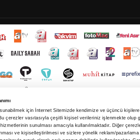
anımı
 sunabilmek için İnternet Sitemizde kendimize ve üçüncü kişilere 
u çerezler vasıtasıyla çeşitli kişisel verileriniz işlenmekte olup g
 hizmetlerinin sunulması amacıyla kullanılmaktadır. Diğer çerezle
ınması ve kişiselleştirilmesi ve sizlere yönelik reklam/pazarlama