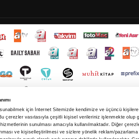
anımı
 sunabilmek için İnternet Sitemizde kendimize ve üçüncü kişilere 
u çerezler vasıtasıyla çeşitli kişisel verileriniz işlenmekte olup g
 hizmetlerinin sunulması amacıyla kullanılmaktadır. Diğer çerezle
ınması ve kişiselleştirilmesi ve sizlere yönelik reklam/pazarlama