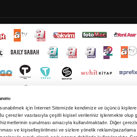
anımı
 sunabilmek için İnternet Sitemizde kendimize ve üçüncü kişilere 
u çerezler vasıtasıyla çeşitli kişisel verileriniz işlenmekte olup g
 hizmetlerinin sunulması amacıyla kullanılmaktadır. Diğer çerezle
ınması ve kişiselleştirilmesi ve sizlere yönelik reklam/pazarlama