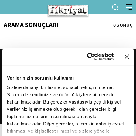
ARAMA SONUÇLARI
0 SONUÇ
Verilerinizin sorumlu kullanımı
Sizlere daha iyi bir hizmet sunabilmek için İnternet
Sitemizde kendimize ve üçüncü kişilere ait çerezler
2026
Fikriyat
. Tüm hakları saklıdır.
kullanılmaktadır. Bu çerezler vasıtasıyla çeşitli kişisel
verileriniz işlenmekte olup gerekli olan çerezler bilgi
toplumu hizmetlerinin sunulması amacıyla
kullanılmaktadır. Diğer çerezler, sitemizin daha işlevsel
kılınması ve kişiselleştirilmesi ve sizlere yönelik