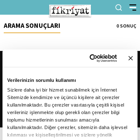
ARAMA SONUÇLARI
0 SONUÇ
Verilerinizin sorumlu kullanımı
Sizlere daha iyi bir hizmet sunabilmek için İnternet
Sitemizde kendimize ve üçüncü kişilere ait çerezler
2026
Fikriyat
. Tüm hakları saklıdır.
kullanılmaktadır. Bu çerezler vasıtasıyla çeşitli kişisel
verileriniz işlenmekte olup gerekli olan çerezler bilgi
toplumu hizmetlerinin sunulması amacıyla
kullanılmaktadır. Diğer çerezler, sitemizin daha işlevsel
kılınması ve kişiselleştirilmesi ve sizlere yönelik