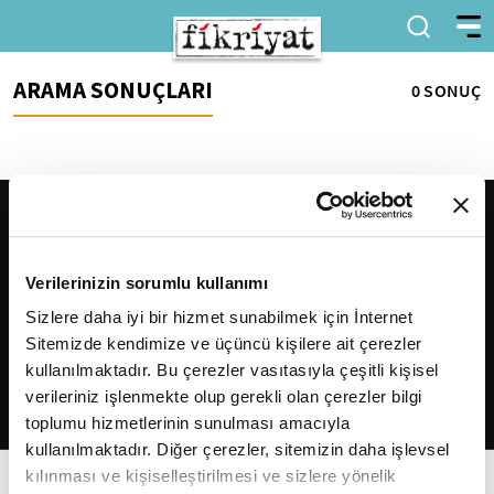
ARAMA SONUÇLARI
0 SONUÇ
Verilerinizin sorumlu kullanımı
Sizlere daha iyi bir hizmet sunabilmek için İnternet
Sitemizde kendimize ve üçüncü kişilere ait çerezler
2026
Fikriyat
. Tüm hakları saklıdır.
kullanılmaktadır. Bu çerezler vasıtasıyla çeşitli kişisel
verileriniz işlenmekte olup gerekli olan çerezler bilgi
toplumu hizmetlerinin sunulması amacıyla
kullanılmaktadır. Diğer çerezler, sitemizin daha işlevsel
kılınması ve kişiselleştirilmesi ve sizlere yönelik