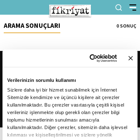
ARAMA SONUÇLARI
0 SONUÇ
Verilerinizin sorumlu kullanımı
Sizlere daha iyi bir hizmet sunabilmek için İnternet
Sitemizde kendimize ve üçüncü kişilere ait çerezler
2026
Fikriyat
. Tüm hakları saklıdır.
kullanılmaktadır. Bu çerezler vasıtasıyla çeşitli kişisel
verileriniz işlenmekte olup gerekli olan çerezler bilgi
toplumu hizmetlerinin sunulması amacıyla
kullanılmaktadır. Diğer çerezler, sitemizin daha işlevsel
kılınması ve kişiselleştirilmesi ve sizlere yönelik