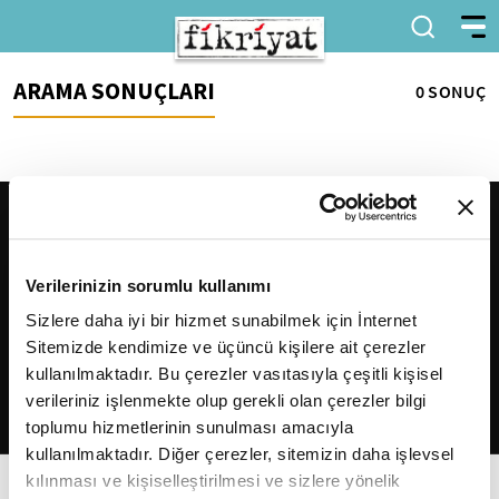
ARAMA SONUÇLARI
0 SONUÇ
Verilerinizin sorumlu kullanımı
Sizlere daha iyi bir hizmet sunabilmek için İnternet
Sitemizde kendimize ve üçüncü kişilere ait çerezler
2026
Fikriyat
. Tüm hakları saklıdır.
kullanılmaktadır. Bu çerezler vasıtasıyla çeşitli kişisel
verileriniz işlenmekte olup gerekli olan çerezler bilgi
toplumu hizmetlerinin sunulması amacıyla
kullanılmaktadır. Diğer çerezler, sitemizin daha işlevsel
kılınması ve kişiselleştirilmesi ve sizlere yönelik