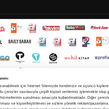
anımı
 sunabilmek için İnternet Sitemizde kendimize ve üçüncü kişilere 
u çerezler vasıtasıyla çeşitli kişisel verileriniz işlenmekte olup g
 hizmetlerinin sunulması amacıyla kullanılmaktadır. Diğer çerezle
ınması ve kişiselleştirilmesi ve sizlere yönelik reklam/pazarlama