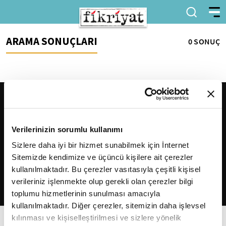
ARAMA SONUÇLARI
0 SONUÇ
Verilerinizin sorumlu kullanımı
Sizlere daha iyi bir hizmet sunabilmek için İnternet
Sitemizde kendimize ve üçüncü kişilere ait çerezler
2026
Fikriyat
. Tüm hakları saklıdır.
kullanılmaktadır. Bu çerezler vasıtasıyla çeşitli kişisel
verileriniz işlenmekte olup gerekli olan çerezler bilgi
toplumu hizmetlerinin sunulması amacıyla
kullanılmaktadır. Diğer çerezler, sitemizin daha işlevsel
kılınması ve kişiselleştirilmesi ve sizlere yönelik